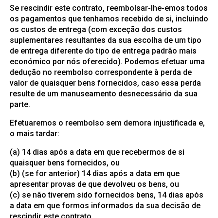
Se rescindir este contrato, reembolsar-lhe-emos todos
os pagamentos que tenhamos recebido de si, incluindo
os custos de entrega (com exceção dos custos
suplementares resultantes da sua escolha de um tipo
de entrega diferente do tipo de entrega padrão mais
económico por nós oferecido). Podemos efetuar uma
dedução no reembolso correspondente à perda de
valor de quaisquer bens fornecidos, caso essa perda
resulte de um manuseamento desnecessário da sua
parte.
Efetuaremos o reembolso sem demora injustificada e,
o mais tardar:
(a) 14 dias após a data em que recebermos de si
quaisquer bens fornecidos, ou
(b) (se for anterior) 14 dias após a data em que
apresentar provas de que devolveu os bens, ou
(c) se não tiverem sido fornecidos bens, 14 dias após
a data em que formos informados da sua decisão de
rescindir este contrato.